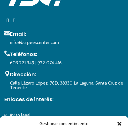
Email:
info@burpeescenter.com
Teléfonos:
603 221 349
|
922 074 416
Dirección:
Calle Lázaro López, 76D, 38330 La Laguna, Santa Cruz de
Tenerife
Enlaces de interés:
Aviso legal
Política de privacidad
Gestionar consentimiento