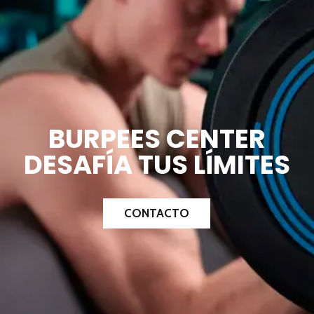
BURPEES CENTER
DESAFÍA TUS LÍMITES
CONTACTO