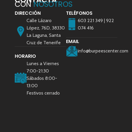
CON
NOSOTROS
DIRECCIÓN
TELÉFONOS
Calle Lázaro
603 221 349 | 922
López, 76D, 38330
074 416
La Laguna, Santa
EMAIL
Cruz de Tenerife
info@burpeescenter.com
HORARIO
Lunes a Viernes
7:00-21:30
Sábados 8:00-
13:00
Festivos cerrado