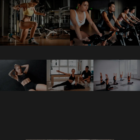
ZONA DE
SPINNING
MUSCULACIÓN
GAP
ZONA DE
YOGA
MUSCULACIÓN