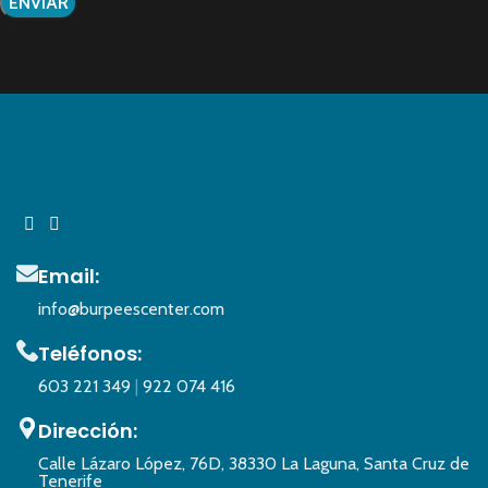
Email:
info@burpeescenter.com
Teléfonos:
603 221 349
|
922 074 416
Dirección:
Calle Lázaro López, 76D, 38330 La Laguna, Santa Cruz de
Tenerife