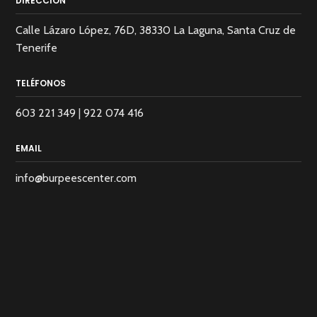
DIRECCIÓN
Calle Lázaro López, 76D, 38330 La Laguna, Santa Cruz de
Tenerife
TELÉFONOS
603 221 349
|
922 074 416
EMAIL
info@burpeescenter.com