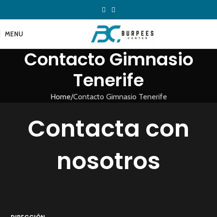
MENU
Contacto Gimnasio
Tenerife
Home
Contacto Gimnasio Tenerife
Contacta con
nosotros