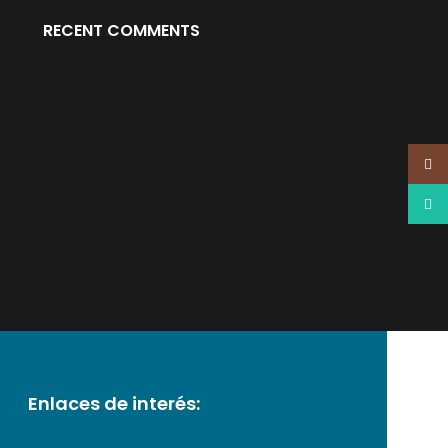
RECENT COMMENTS
Insta
What
Enlaces de interés: