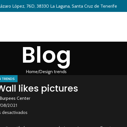
Lázaro López, 76D, 38330 La Laguna, Santa Cruz de Tenerife
Blog
Home
Design trends
N TRENDS
all likes pictures
Burpees Center
/08/2021
 desactivados