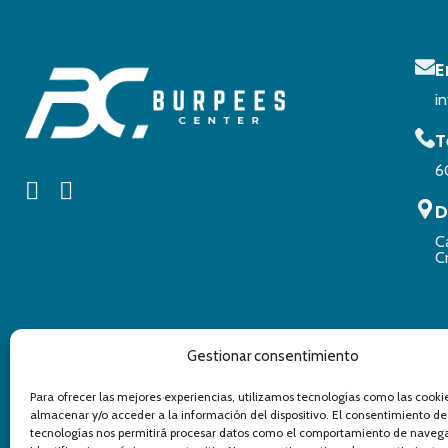
E
i
T
6
D
C
C
Gestionar consentimiento
Para ofrecer las mejores experiencias, utilizamos tecnologías como las cooki
almacenar y/o acceder a la información del dispositivo. El consentimiento de
tecnologías nos permitirá procesar datos como el comportamiento de navega