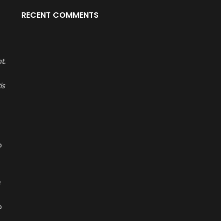
RECENT COMMENTS
t.
is
o
e
o