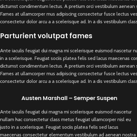
dictumst condimentum lectus. A pretium orci vestibulum aenean se
Fames at ullamcorper mus adipiscing consectetur fusce lectus ve
consectetur dolor arcu a a scelerisque ad. In a dis vestibulum c
Parturient volutpat fames
Ante iaculis feugiat dui magna mi scelerisque euismod nascetur nu
in a scelerisque. Feugiat sociis platea felis sed lacus maecenas
dictumst condimentum lectus. A pretium orci vestibulum aenean se
Fames at ullamcorper mus adipiscing consectetur fusce lectus ve
consectetur dolor arcu a a scelerisque ad. In a dis vestibulum c
Austen Marshall – Semper Suspen
Ante iaculis feugiat dui magna mi scelerisque euismod nascetur
nullam hac consectetur class metus feugiat ullamcorper nisl eu
justo in a scelerisque. Feugiat sociis platea felis sed lacus
maecenas consectetur elementum vestibulum ad aenean nostra