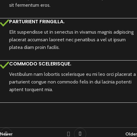
sit fermentum eros.
PARTURIENT FRINGILLA.
Elit suspendisse ut in senectus in vivamus magnis adipiscing
placerat accumsan laoreet nec penatibus a vel ut ipsum
platea diam proin facilis.
COMMODO SCELERISQUE.
Vestibulum nam lobortis scelerisque eu mi leo orci placerat a
parturient congue non commodo felis in dui lacinia potenti
aptent torquent mia.
Newer
Older