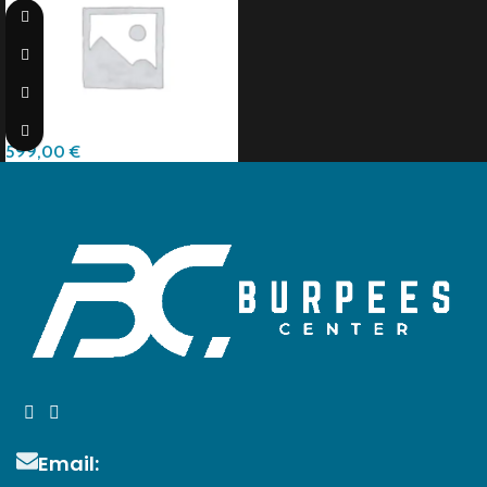
Lighting
599,00
€
Email: