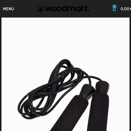
0
MENU
0,00