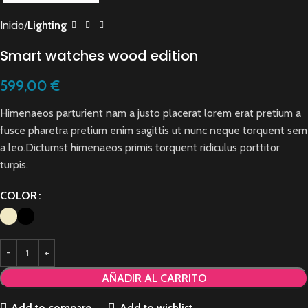
Inicio
Lighting
Smart watches wood edition
599,00
€
Himenaeos parturient nam a justo placerat lorem erat pretium a
fusce pharetra pretium enim sagittis ut nunc neque torquent sem
a leo.Dictumst himenaeos primis torquent ridiculus porttitor
turpis.
COLOR
AÑADIR AL CARRITO
Add to compare
Add to wishlist