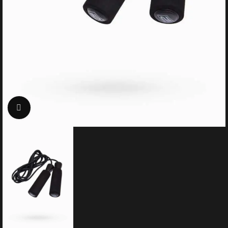
Click to enlarge