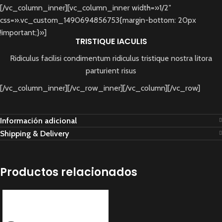
[/vc_column_inner][vc_column_inner width=»1/2″
css=».vc_custom_1490694856753{margin-bottom: 20px
!important;}»]
TRISTIQUE IACULIS
Ridiculus facilisi condimentum ridiculus tristique nostra litora
parturient risus
[/vc_column_inner][/vc_row_inner][/vc_column][/vc_row]
Información adicional
Shipping & Delivery
Productos relacionados
Smart watches wood
edition